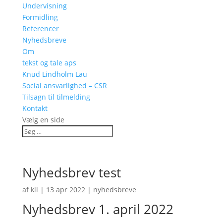
Undervisning
Formidling
Referencer
Nyhedsbreve
Om
tekst og tale aps
Knud Lindholm Lau
Social ansvarlighed – CSR
Tilsagn til tilmelding
Kontakt
Vælg en side
Nyhedsbrev test
af
kll
|
13 apr 2022
|
nyhedsbreve
Nyhedsbrev 1. april 2022