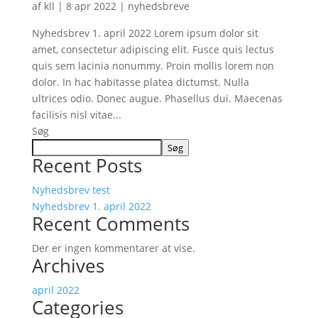
af
kll
|
8 apr 2022
|
nyhedsbreve
Nyhedsbrev 1. april 2022 Lorem ipsum dolor sit
amet, consectetur adipiscing elit. Fusce quis lectus
quis sem lacinia nonummy. Proin mollis lorem non
dolor. In hac habitasse platea dictumst. Nulla
ultrices odio. Donec augue. Phasellus dui. Maecenas
facilisis nisl vitae...
Søg
Søg
Recent Posts
Nyhedsbrev test
Nyhedsbrev 1. april 2022
Recent Comments
Der er ingen kommentarer at vise.
Archives
april 2022
Categories