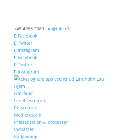
+45 4056 2080
lau@tale.dk
Facebook
Twitter
Instagram
Facebook
Twitter
Instagram
Hjem
Områder
Ledelsesretorik
Retsretorik
Medieretorik
Præsentation & processer
Indsatser
Rådgivning