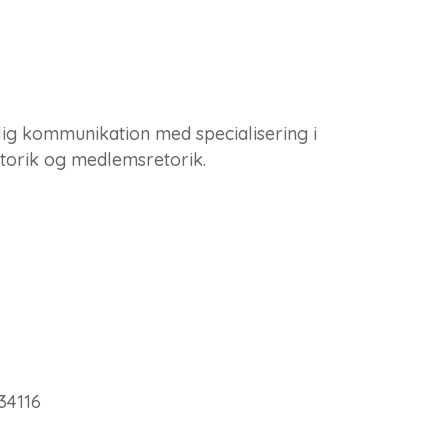
lig kommunikation med specialisering i
etorik og medlemsretorik.
34116