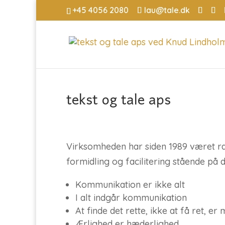
+45 4056 2080
lau@tale.dk
tekst og tale aps
Virksomheden har siden 1989 været ra
formidling og facilitering stående på 
Kommunikation er ikke alt
I alt indgår kommunikation
At finde det rette, ikke at få ret, er 
Ærlighed er hæderlighed