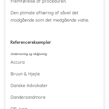
fremførelse af proceduren.
Den ptimale afhøring af såvel det
modgående som det medgående vidne.
Referencereksempler
Undervisning og rådgivning
Accura
Bruun & Hjejle
Danske Advokater
Dandersandmore
DR Jura