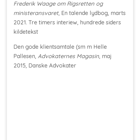
Frederik Waage om Rigsretten og
ministeransvaret
, En talende lydbog, marts
2021. Tre timers interiew, hundrede siders
kildetekst
Den gode klientsamtale (sm m Helle
Pallesen,
Advokaternes Magasin
, maj
2015, Danske Advokater