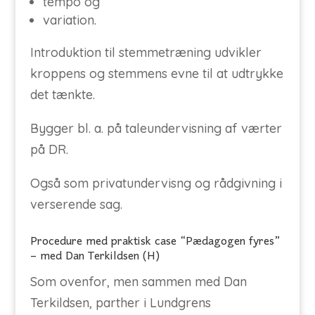
tempo og
variation.
Introduktion til stemmetræning udvikler
kroppens og stemmens evne til at udtrykke
det tænkte.
Bygger bl. a. på taleundervisning af værter
på DR.
Også som privatundervisng og rådgivning i
verserende sag.
Procedure med praktisk case “Pædagogen fyres”
– med Dan Terkildsen (H)
Som ovenfor, men sammen med Dan
Terkildsen, parther i Lundgrens