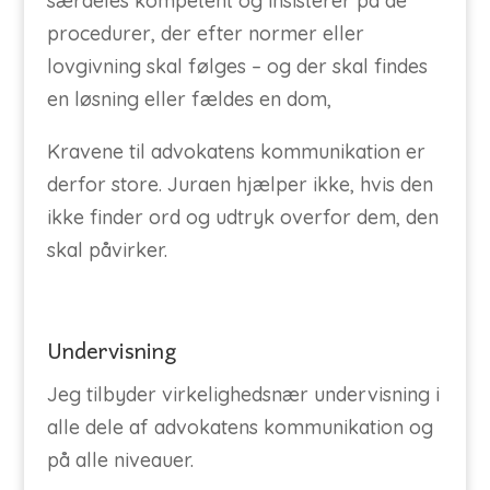
særdeles kompetent og insisterer på de
procedurer, der efter normer eller
lovgivning skal følges – og der skal findes
en løsning eller fældes en dom,
Kravene til advokatens kommunikation er
derfor store. Juraen hjælper ikke, hvis den
ikke finder ord og udtryk overfor dem, den
skal påvirker.
Undervisning
Jeg tilbyder virkelighedsnær undervisning i
alle dele af advokatens kommunikation og
på alle niveauer.