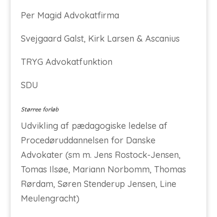
Per Magid Advokatfirma
Svejgaard Galst, Kirk Larsen & Ascanius
TRYG Advokatfunktion
SDU
Størree forløb
Udvikling af pædagogiske ledelse af
Procedøruddannelsen for Danske
Advokater (sm m. Jens Rostock-Jensen,
Tomas Ilsøe, Mariann Norbomm, Thomas
Rørdam, Søren Stenderup Jensen, Line
Meulengracht)